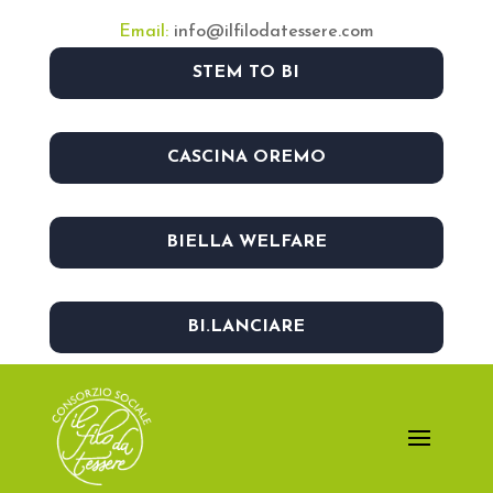
Email:
info@ilfilodatessere.com
STEM TO BI
CASCINA OREMO
BIELLA WELFARE
BI.LANCIARE