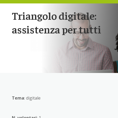
Triangolo digitale:
assistenza per tutti
Tema
: digitale
N. volontari
: 1