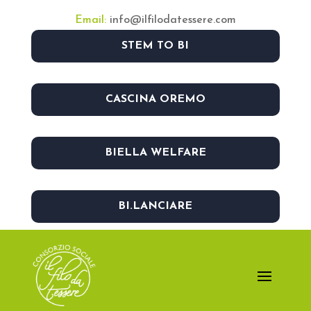
Email:
info@ilfilodatessere.com
STEM TO BI
CASCINA OREMO
BIELLA WELFARE
BI.LANCIARE