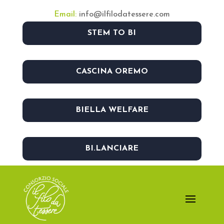
Email:
info@ilfilodatessere.com
STEM TO BI
CASCINA OREMO
BIELLA WELFARE
BI.LANCIARE