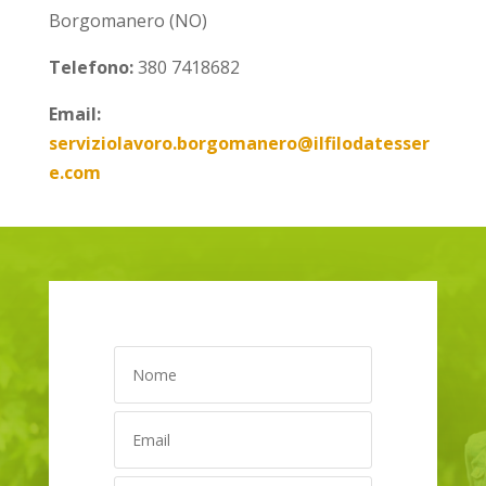
Borgomanero (NO)
Telefono:
380 7418682
Email:
serviziolavoro.borgomanero@ilfilodatesser
e.com