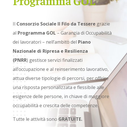
Programma GOL
Il
Consorzio Sociale Il Filo da Tessere
grazie
al
Programma GOL
– Garanzia di Occupabilità
dei lavoratori – nell’ambito del
Piano
Nazionale di Ripresa e Resilienza
(PNRR
) gestisce servizi finalizzati
all’occupazione e al reinserimento lavorativo,
attua diverse tipologie di percorsi, per offrire
una risposta personalizzata e flessibile alle
esigenze delle persone, in chiave di maggiore
occupabilità e crescita delle competenze.
Tutte le attività sono
GRATUITE.