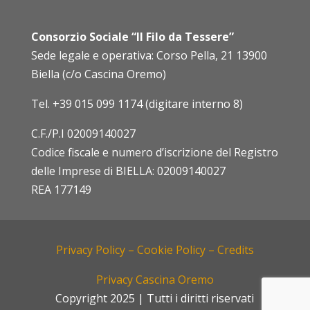
Consorzio Sociale “Il Filo da Tessere”
Sede legale e operativa: Corso Pella, 21 13900
Biella (c/o Cascina Oremo)
Tel.
+39 015 099 1174 (digitare interno 8)
C.F./P.I 02009140027
Codice fiscale e numero d’iscrizione del Registro
delle Imprese di BIELLA: 02009140027
REA 177149
Privacy Policy –
Cookie Policy –
Credits
Privacy Cascina Oremo
Copyright 2025 | Tutti i diritti riservati