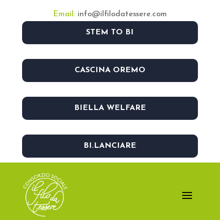
Email:
info@ilfilodatessere.com
STEM TO BI
CASCINA OREMO
BIELLA WELFARE
BI.LANCIARE